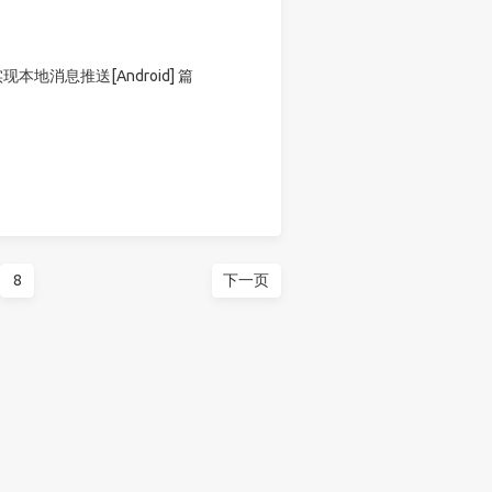
实现本地消息推送[Android] 篇
8
下一页