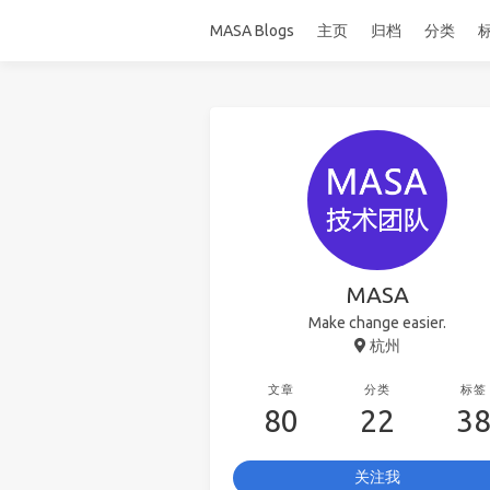
MASA Blogs
主页
归档
分类
MASA
Make change easier.
杭州
文章
分类
标签
80
22
3
关注我