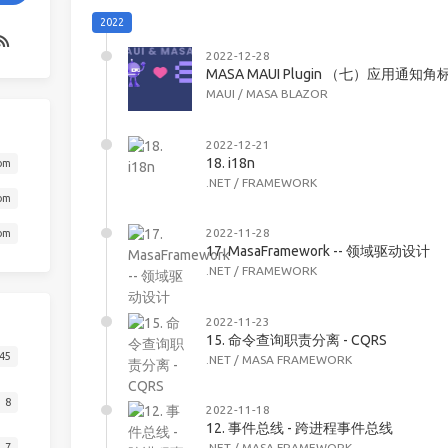
2022
2022-12-28
MASA MAUI Plugin （七）应用通知角
MAUI
/
MASA BLAZOR
2022-12-21
18. i18n
om
.NET
/
FRAMEWORK
om
2022-11-28
om
17. MasaFramework -- 领域驱动设计
.NET
/
FRAMEWORK
2022-11-23
15. 命令查询职责分离 - CQRS
45
.NET
/
MASA FRAMEWORK
8
2022-11-18
12. 事件总线 - 跨进程事件总线
7
.NET
/
MASA FRAMEWORK