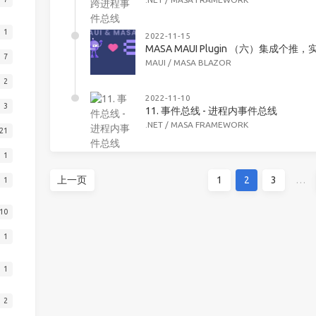
1
2022-11-15
MASA MAUI Plugin （六）集成个推，
7
MAUI
/
MASA BLAZOR
2
2022-11-10
3
11. 事件总线 - 进程内事件总线
.NET
/
MASA FRAMEWORK
21
1
上一页
1
2
3
…
1
10
1
1
2